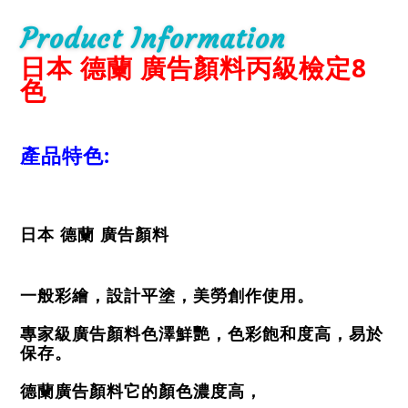
Product Information
日本 德蘭 廣告顏料丙級檢定8
色
產品特色:
日本 德蘭 廣告顏料
一般彩繪，設計平塗，美勞創作使用。
專家級廣告顏料色澤鮮艷，色彩飽和度高，易於
保存。
德蘭廣告顏料它的顏色濃度高，