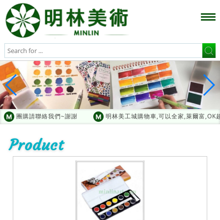
團購請聯絡我們~謝謝
明林美工城購物車,可以全家,萊爾富,OK
Product