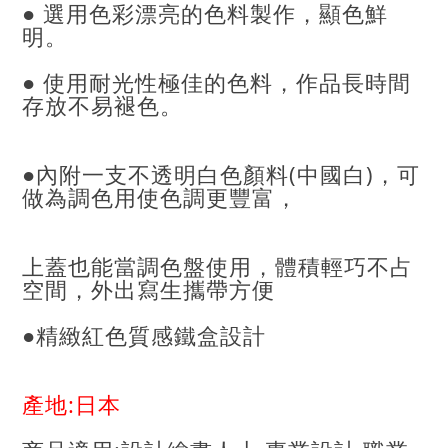
● 選用色彩漂亮的色料製作，顯色鮮
明。
● 使用耐光性極佳的色料，作品長時間
存放不易褪色。
●內附一支不透明白色顏料(中國白)，可
做為調色用使色調更豐富，
上蓋也能當調色盤使用，體積輕巧不占
空間，外出寫生攜帶方便
●精緻紅色質感鐵盒設計
產地:日本