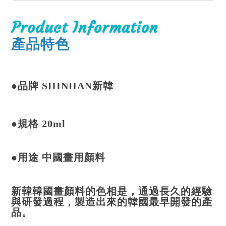
Product Information
產品特色
●品牌 SHINHAN新韓
●規格 20ml
●用途 中國畫用顏料
新韓韓國畫顏料的色相是，通過長久的經驗
與研發過程，製造出來的韓國最早開發的產
品。