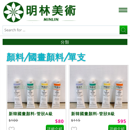
分類
顏料/國畫顏料/單支
新韓國畫顏料-管狀A級
新韓國畫顏料-管狀B級
$100
$115
$80
$95
詳細介紹
詳細介紹