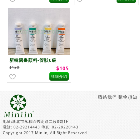
新韓國畫顏料-管狀C級
$130
$105
詳細介紹
聯絡我們
購物須知
地址:新北市永和區秀朗路二段8號1F
電話: 02-29214443 傳真: 02-29220143
Copyright 2017 Minlin, All Right Reserved