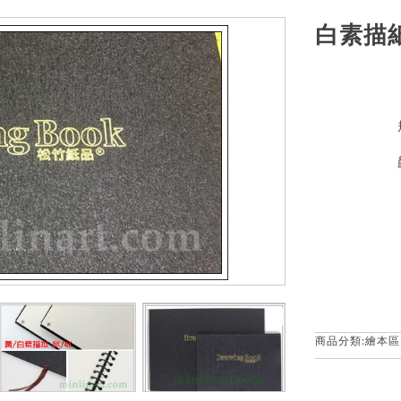
白素描紙本
商品分類:
繪本區