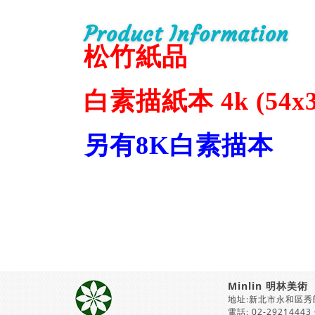
Product Information
松竹紙品
白素描紙本 4k (54x
另有8K白素描本
Minlin 明林美術
地址:新北市永和區秀
電話: 02-29214443