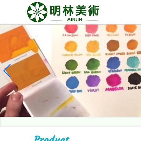
Product