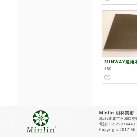
SUNWAY速繪
$80
Minlin 明林美術
地址:新北市永和區秀
電話: 02-29214443
Copyright 2017 Min