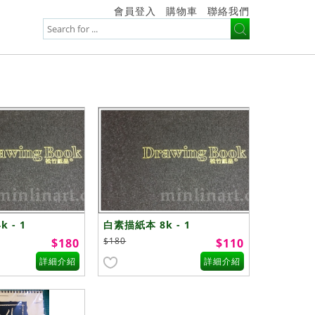
會員登入
購物車
聯絡我們
 - 1
白素描紙本 8k - 1
$180
$180
$110
詳細介紹
詳細介紹