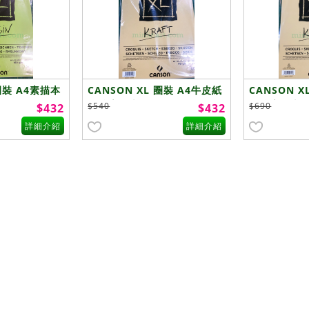
 圈裝 A4素描本
CANSON XL 圈裝 A4牛皮紙
CANSON 
無酸素描本 - 1
無酸素描本 -
$540
$690
$432
$432
詳細介紹
詳細介紹