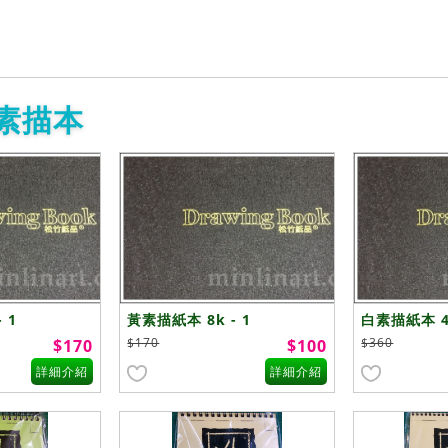
素描本
 1
黃素描紙本 8k - 1
白素描紙本 4k
$170
$360
$170
$100
詳細介紹
詳細介紹