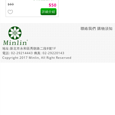
顏料(75ml)~一般色
$60
$50
詳細介紹
聯絡我們
購物須知
地址:新北市永和區秀朗路二段8號1F
電話: 02-29214443 傳真: 02-29220143
Copyright 2017 Minlin, All Right Reserved