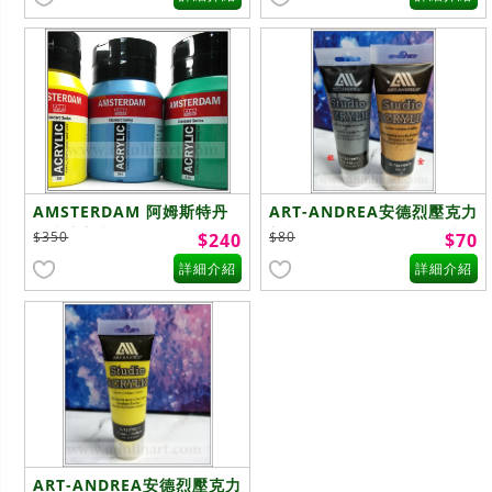
AMSTERDAM 阿姆斯特丹
ART-ANDREA安德烈壓克力
壓克力顏料 500ml
顏料(75ml) - 金/銀 /珍珠白
$350
$80
$240
$70
詳細介紹
詳細介紹
ART-ANDREA安德烈壓克力