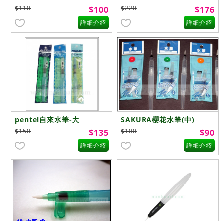
$110
$220
$100
$176
詳細介紹
詳細介紹
pentel自來水筆-大
SAKURA櫻花水筆(中)
$150
$100
$135
$90
詳細介紹
詳細介紹