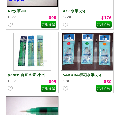
AP水筆-中
ACC水筆(小)
$100
$220
$90
$176
詳細介紹
詳細介紹
pentel自來水筆-小/中
SAKURA櫻花水筆(小)
$110
$90
$99
$80
詳細介紹
詳細介紹