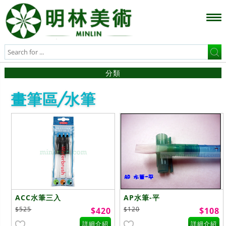
分類
畫筆區/水筆
ACC水筆三入
AP水筆-平
$525
$120
$420
$108
詳細介紹
詳細介紹