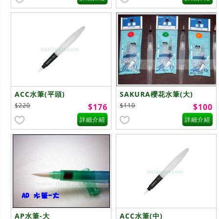
ACC水筆(平頭)
SAKURA櫻花水筆(大)
$220
$110
$176
$100
詳細介紹
詳細介紹
AP水筆-大
ACC水筆(中)