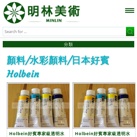
分類
顏料/水彩顏料/日本好賓
Holbein
Holbein好賓專家級透明水
Holbein好賓專家級透明水