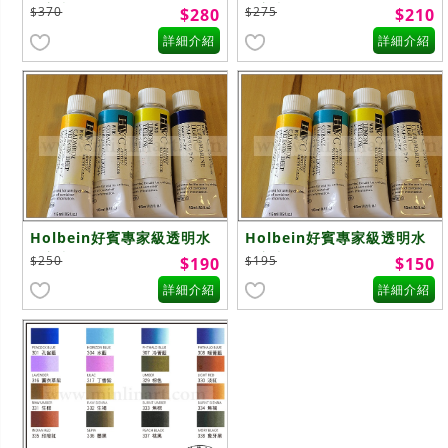
彩顏料E級 單售/15ml
彩顏料D級 單售/15ml
$370
$275
$280
$210
詳細介紹
詳細介紹
Holbein好賓專家級透明水
Holbein好賓專家級透明水
彩顏料C級 單售/15ml
彩顏料B級 單售/15ml
$250
$195
$190
$150
詳細介紹
詳細介紹