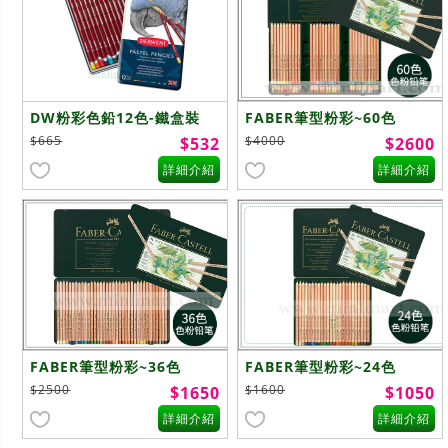
DW粉彩色鉛12色-鐵盒裝
FABER筆型粉彩~60色
$665
$4000
$532
$2600
詳細介紹
詳細介紹
FABER筆型粉彩~36色
FABER筆型粉彩~24色
$2500
$1600
$1650
$1050
詳細介紹
詳細介紹