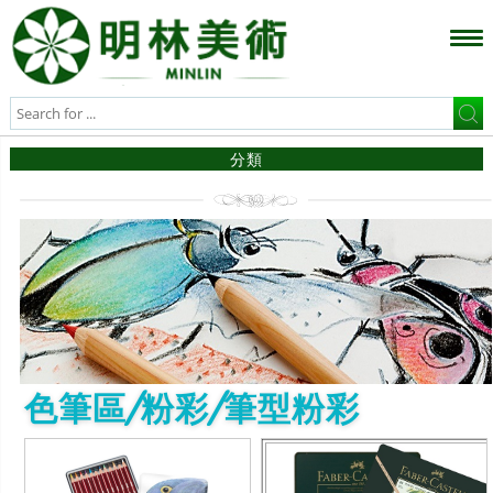
分類
色筆區/粉彩/筆型粉彩