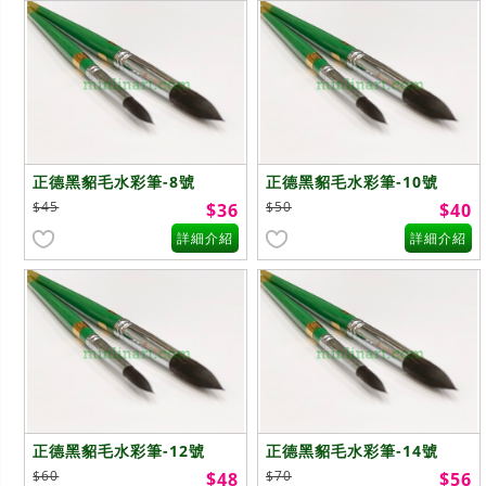
正德黑貂毛水彩筆-8號
正德黑貂毛水彩筆-10號
$45
$50
$36
$40
詳細介紹
詳細介紹
正德黑貂毛水彩筆-12號
正德黑貂毛水彩筆-14號
$60
$70
$48
$56