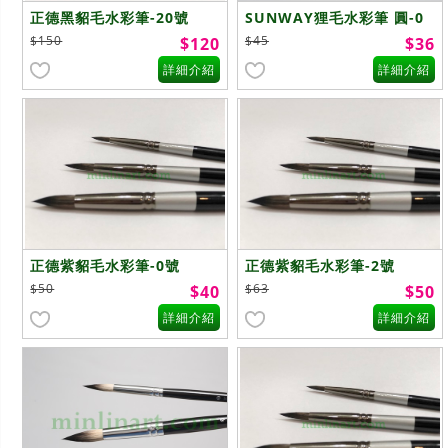
正德黑貂毛水彩筆-20號
SUNWAY狸毛水彩筆 圓-0
號
$150
$45
$120
$36
詳細介紹
詳細介紹
正德紫貂毛水彩筆-0號
正德紫貂毛水彩筆-2號
$50
$63
$40
$50
詳細介紹
詳細介紹