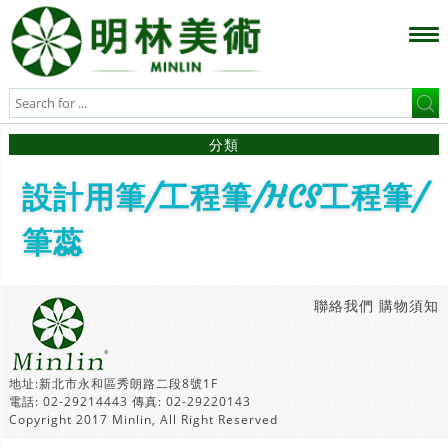
分類
設計用筆/工程筆/HCS工程筆/
筆蕊
聯絡我們
購物須知
地址:新北市永和區秀朗路二段8號1F
電話: 02-29214443 傳真: 02-29220143
Copyright 2017 Minlin, All Right Reserved