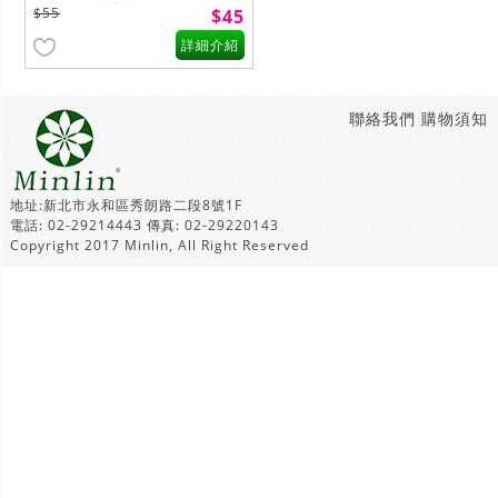
旋轉 果凍螢光筆 MS264
$55
$45
詳細介紹
聯絡我們
購物須知
地址:新北市永和區秀朗路二段8號1F
電話: 02-29214443 傳真: 02-29220143
Copyright 2017 Minlin, All Right Reserved