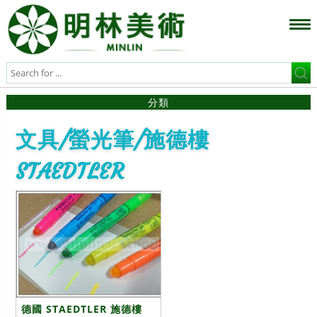
分類
文具/螢光筆/施德樓
STAEDTLER
德國 STAEDTLER 施德樓