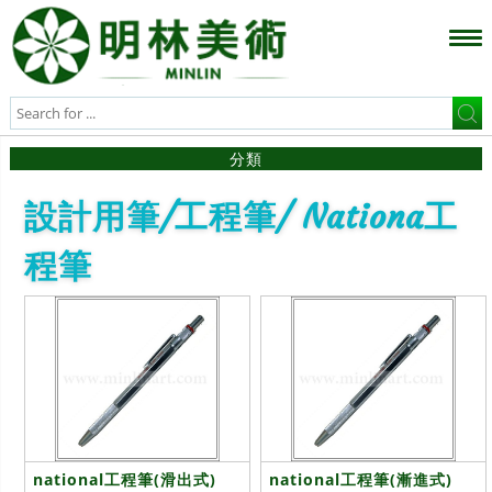
分類
設計用筆/工程筆/ Nationa工
程筆
national工程筆(滑出式)
national工程筆(漸進式)