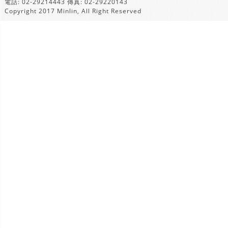
電話: 02-29214443 傳真: 02-29220143
Copyright 2017 Minlin, All Right Reserved