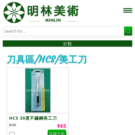
分類
刀具區/HCS/美工刀
HCS 30度不鏽鋼美工刀
$90
$65
詳細介紹