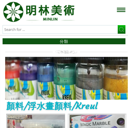
分類
顏料/浮水畫顏料/Kreul