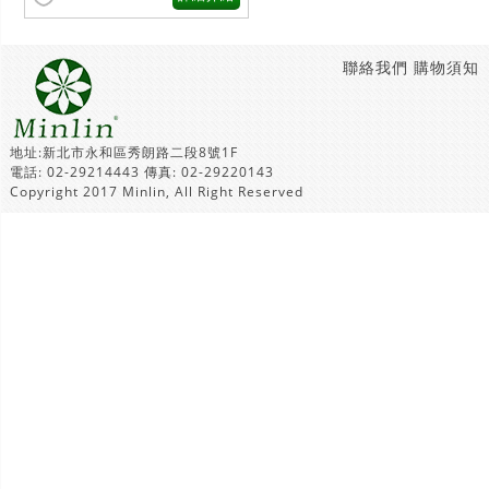
聯絡我們
購物須知
地址:新北市永和區秀朗路二段8號1F
電話: 02-29214443 傳真: 02-29220143
Copyright 2017 Minlin, All Right Reserved