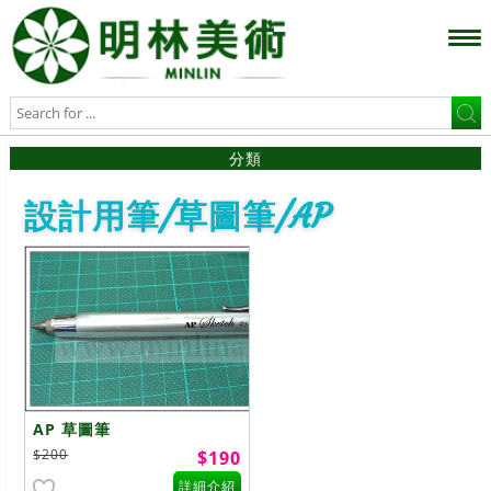
分類
設計用筆/草圖筆/AP
AP 草圖筆
$200
$190
詳細介紹