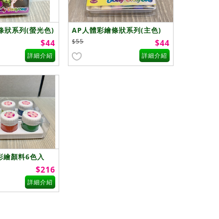
條狀系列(螢光色)
AP人體彩繪條狀系列(主色)
$55
$44
$44
詳細介紹
詳細介紹
體彩繪顏料6色入
$216
詳細介紹