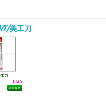
NT/美工刀
p美工刀
$140
詳細介紹