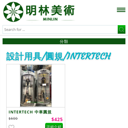
分類
設計用具/圓規/INTERTECH
INTERTECH 中車圓規
$600
$425
詳細介紹