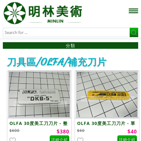
分類
刀具區/OLFA/補充刀片
OLFA 30度美工刀刀片 - 整
OLFA 30度美工刀刀片 - 單
盒
包
$600
$60
$380
$40
詳細介紹
詳細介紹