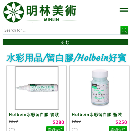
分類
水彩用品/留白膠/Holbein好賓
Holbein水彩留白膠-管狀
Holbein水彩留白膠-瓶裝
25ml
55ml
$350
$320
$280
$250
詳細介紹
詳細介紹