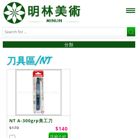
分類
刀具區/NT
NT A-300grp美工刀
$170
$140
詳細介紹