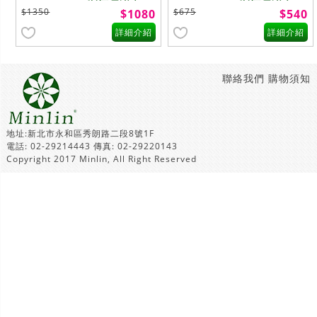
色
色
$1350
$675
$1080
$540
詳細介紹
詳細介紹
聯絡我們
購物須知
地址:新北市永和區秀朗路二段8號1F
電話: 02-29214443 傳真: 02-29220143
Copyright 2017 Minlin, All Right Reserved