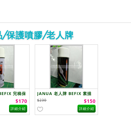
/保護噴膠/老人牌
BEFIX 完稿保
JANUA 老人牌 BEFIX 素描
保護噴膠 400ml (黑)
$230
$170
$150
詳細介紹
詳細介紹