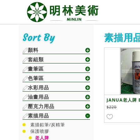
Sort By
素描用品
顏料
套組類
畫筆區
色筆區
水彩用品
油畫用品
JANUA老人牌 
壓克力用品
護噴膠 白罐
$220
素描用品
素描鉛筆/炭精筆
保護噴膠
老人牌