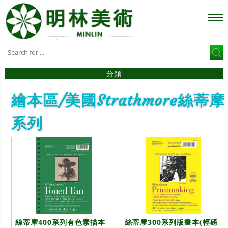
分類
繪本區/美國Strathmore絲蒂摩
系列
絲蒂摩400系列有色素描本
絲蒂摩300系列版畫本(輕磅