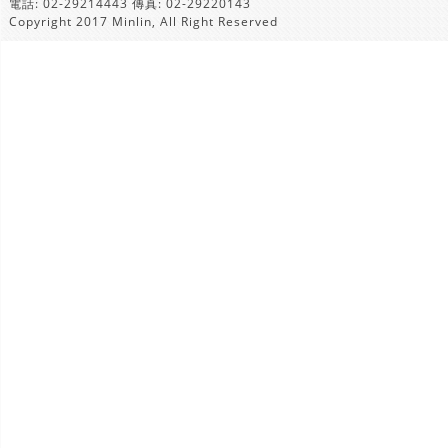
電話: 02-29214443 傳真: 02-29220143
Copyright 2017 Minlin, All Right Reserved