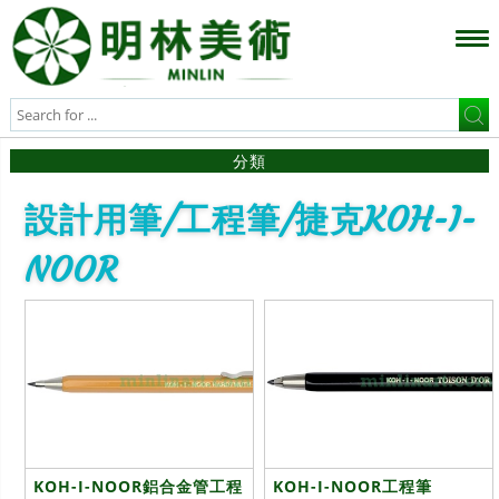
分類
設計用筆/工程筆/捷克KOH-I-
NOOR
KOH-I-NOOR鋁合金管工程
KOH-I-NOOR工程筆