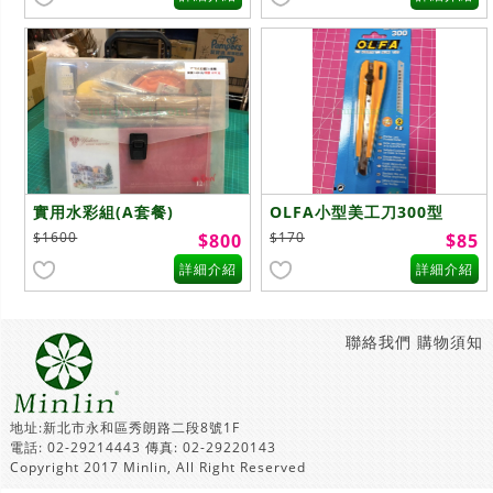
實用水彩組(A套餐)
OLFA小型美工刀300型
$1600
$170
$800
$85
詳細介紹
詳細介紹
聯絡我們
購物須知
地址:新北市永和區秀朗路二段8號1F
電話: 02-29214443 傳真: 02-29220143
Copyright 2017 Minlin, All Right Reserved