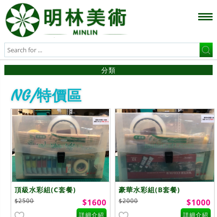
分類
NG/特價區
頂級水彩組(C套餐)
豪華水彩組(B套餐)
$2500
$2000
$1600
$1000
詳細介紹
詳細介紹