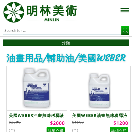
分類
油畫用品/輔助油/美國WEBER
美國WEBER油畫無味稀釋液
美國WEBER油畫無味稀釋液
3790ml
2000ml
$2500
$1500
$2000
$1200
詳細介紹
詳細介紹