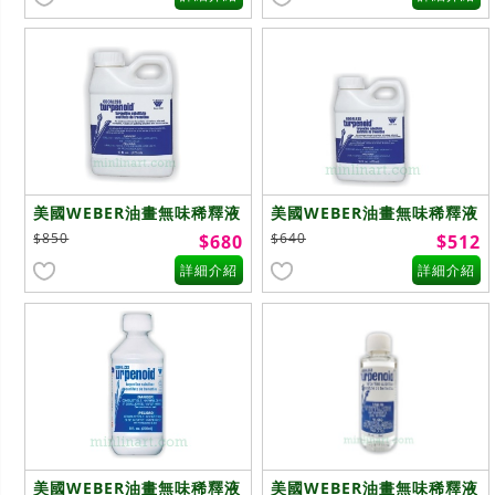
美國WEBER油畫無味稀釋液
美國WEBER油畫無味稀釋液
946ml
473ml
$850
$640
$680
$512
詳細介紹
詳細介紹
美國WEBER油畫無味稀釋液
美國WEBER油畫無味稀釋液