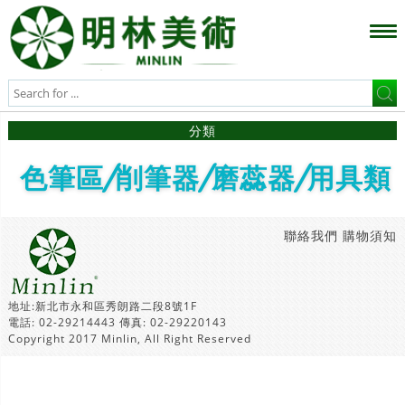
分類
色筆區/削筆器/磨蕊器/用具類
聯絡我們
購物須知
地址:新北市永和區秀朗路二段8號1F
電話: 02-29214443 傳真: 02-29220143
Copyright 2017 Minlin, All Right Reserved