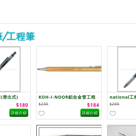
筆/工程筆
筆(滑出式)
KOH-I-NOOR鋁合金管工程
national
筆2.0mm
$230
$200
$180
$184
詳細介紹
詳細介紹