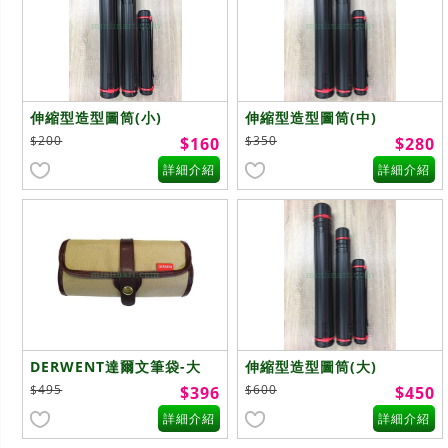
伸縮型造型圖筒(小)
伸縮型造型圖筒(中)
$200
$350
$160
$280
詳細介紹
詳細介紹
DERWENT達爾文筆袋-大
伸縮型造型圖筒(大)
$495
$600
$396
$450
詳細介紹
詳細介紹