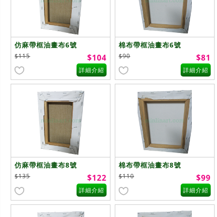
仿麻帶框油畫布6號
棉布帶框油畫布6號
$115
$90
$104
$81
詳細介紹
詳細介紹
仿麻帶框油畫布8號
棉布帶框油畫布8號
$135
$110
$122
$99
詳細介紹
詳細介紹