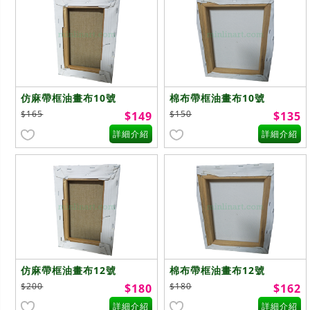
仿麻帶框油畫布10號
棉布帶框油畫布10號
$165
$150
$149
$135
詳細介紹
詳細介紹
仿麻帶框油畫布12號
棉布帶框油畫布12號
$200
$180
$180
$162
詳細介紹
詳細介紹