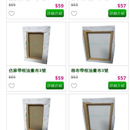
$65
$63
$59
$57
詳細介紹
詳細介紹
仿麻帶框油畫布3號
棉布帶框油畫布3號
$65
$63
$59
$57
詳細介紹
詳細介紹