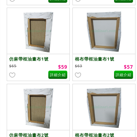
仿麻帶框油畫布1號
棉布帶框油畫布1號
$65
$63
$59
$57
詳細介紹
詳細介紹
仿麻帶框油畫布2號
棉布帶框油畫布2號