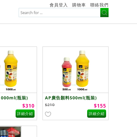
會員登入
購物車
聯絡我們
000ml(瓶裝)
AP廣告顏料500ml(瓶裝)
$210
$310
$155
詳細介紹
詳細介紹