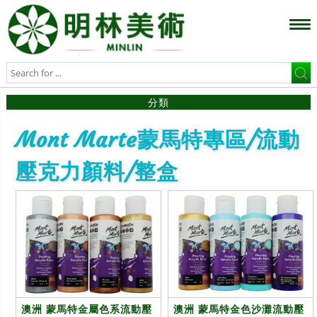
分類
Mont Marte蒙馬特專區/流動
壓克力顏料/整盒
澳洲 蒙馬特金屬色系流動壓
澳洲 蒙馬特金色沙灘流動壓