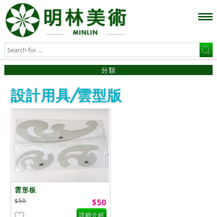
分類
設計用具/雲型版
雲形板
$50
$50
詳細介紹