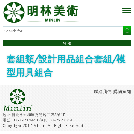
分類
套組類/設計用品組合套組/模
型用具組合
聯絡我們
購物須知
地址:新北市永和區秀朗路二段8號1F
電話: 02-29214443 傳真: 02-29220143
Copyright 2017 Minlin, All Right Reserved