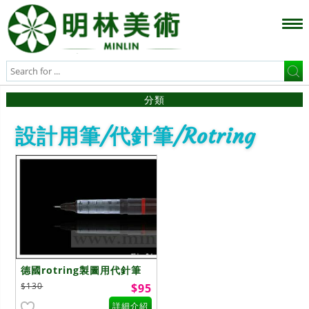
分類
設計用筆/代針筆/Rotring
德國rotring製圖用代針筆
$130
$95
詳細介紹