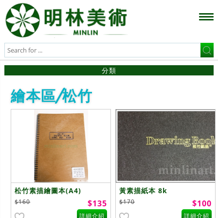
分類
繪本區/松竹
松竹素描繪圖本(A4)
黃素描紙本 8k
$160
$170
$135
$100
詳細介紹
詳細介紹