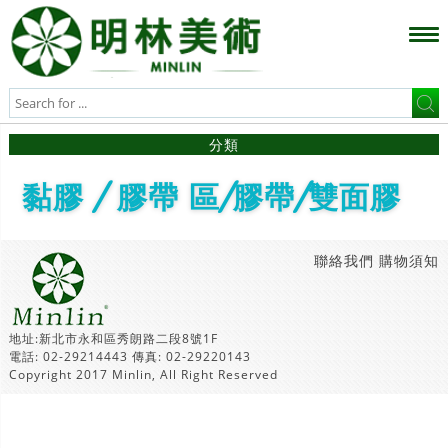
分類
黏膠 / 膠帶 區/膠帶/雙面膠
聯絡我們
購物須知
地址:新北市永和區秀朗路二段8號1F
電話: 02-29214443 傳真: 02-29220143
Copyright 2017 Minlin, All Right Reserved