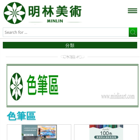
分類
色筆區