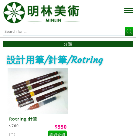
分類
設計用筆/針筆/Rotring
Rotring 針筆
$760
$550
詳細介紹