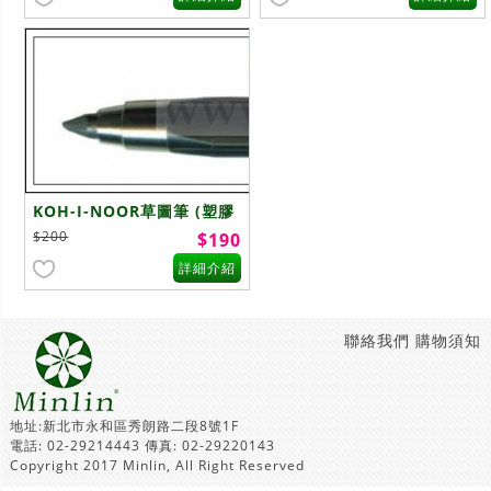
KOH-I-NOOR草圖筆 (塑膠
桿筆/三角)
$200
$190
詳細介紹
聯絡我們
購物須知
地址:新北市永和區秀朗路二段8號1F
電話: 02-29214443 傳真: 02-29220143
Copyright 2017 Minlin, All Right Reserved