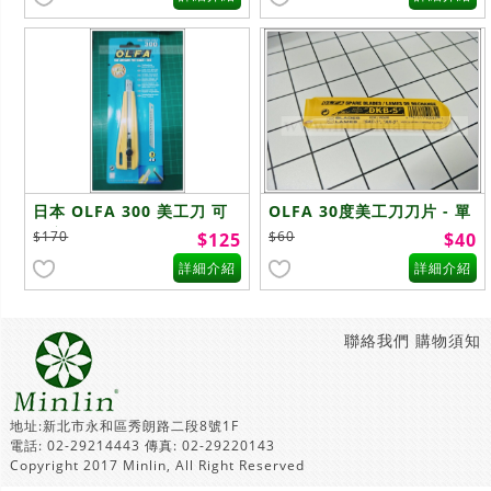
日本 OLFA 300 美工刀 可
OLFA 30度美工刀刀片 - 單
鎖定
包
$170
$60
$125
$40
詳細介紹
詳細介紹
聯絡我們
購物須知
地址:新北市永和區秀朗路二段8號1F
電話: 02-29214443 傳真: 02-29220143
Copyright 2017 Minlin, All Right Reserved