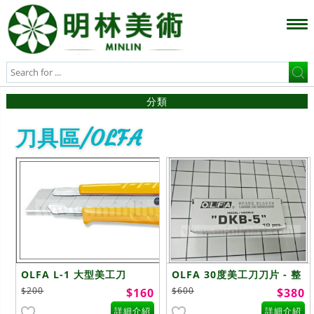
分類
刀具區/OLFA
OLFA L-1 大型美工刀
OLFA 30度美工刀刀片 - 整
盒
$200
$600
$160
$380
詳細介紹
詳細介紹