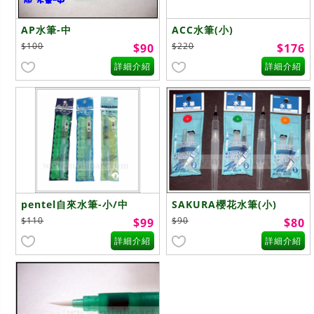
AP水筆-中
ACC水筆(小)
$100
$220
$90
$176
詳細介紹
詳細介紹
pentel自來水筆-小/中
SAKURA櫻花水筆(小)
$110
$90
$99
$80
詳細介紹
詳細介紹