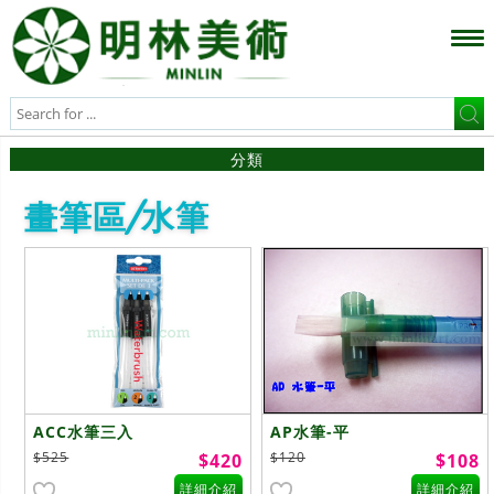
分類
畫筆區/水筆
ACC水筆三入
AP水筆-平
$525
$120
$420
$108
詳細介紹
詳細介紹