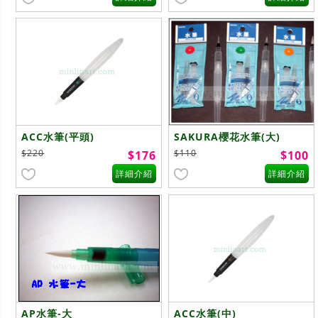
ACC水筆(平頭)
SAKURA櫻花水筆(大)
$220
$110
$176
$100
詳細介紹
詳細介紹
AP水筆-大
ACC水筆(中)