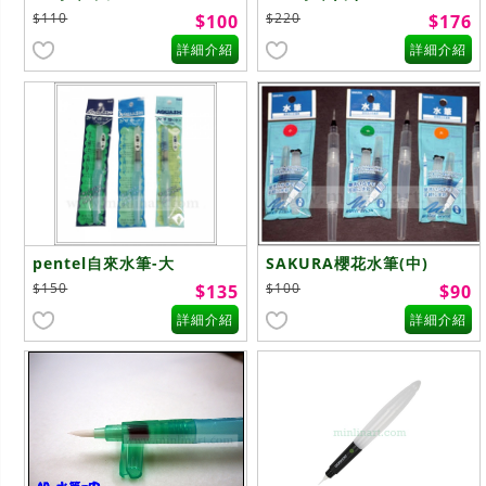
$110
$220
$100
$176
詳細介紹
詳細介紹
pentel自來水筆-大
SAKURA櫻花水筆(中)
$150
$100
$135
$90
詳細介紹
詳細介紹