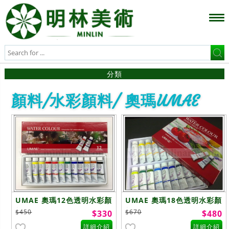
分類
顏料/水彩顏料/ 奧瑪UMAE
UMAE 奧瑪12色透明水彩顏
UMAE 奧瑪18色透明水彩顏
料
料
$450
$670
$330
$480
詳細介紹
詳細介紹