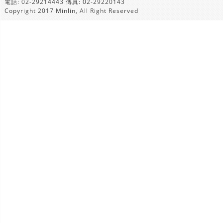
電話: 02-29214443 傳真: 02-29220143
Copyright 2017 Minlin, All Right Reserved