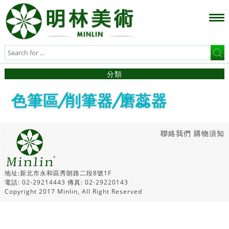
分類
色筆區/削筆器/磨蕊器
聯絡我們
購物須知
地址:新北市永和區秀朗路二段8號1F
電話: 02-29214443 傳真: 02-29220143
Copyright 2017 Minlin, All Right Reserved